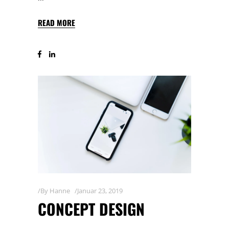
READ MORE
By
Hanne
Januar 23, 2019
CONCEPT DESIGN