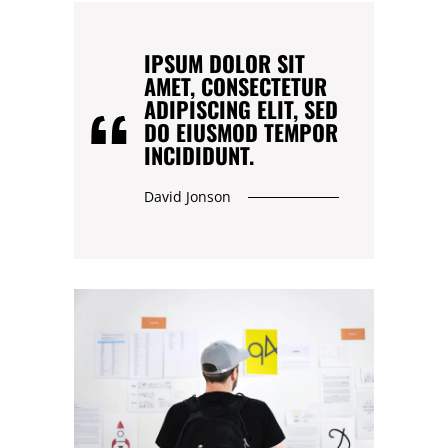
IPSUM DOLOR SIT
AMET, CONSECTETUR
ADIPISCING ELIT, SED
DO EIUSMOD TEMPOR
INCIDIDUNT.
David Jonson