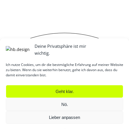
Deine Privatsphäre ist mir
wichtig.
Ich nutze Cookies, um dir die bestmögliche Erfahrung auf meiner Website
zu bieten. Wenn du sie weiterhin benutzt, gehe ich davon aus, dass du
damit einverstanden bist.
KONTAKT
Geht klar.
m
Nö.
Lieber anpassen