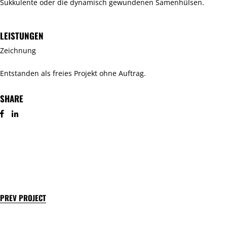
Sukkulente oder die dynamisch gewundenen Samenhülsen.
LEISTUNGEN
Zeichnung
Entstanden als freies Projekt ohne Auftrag.
SHARE
PREV PROJECT